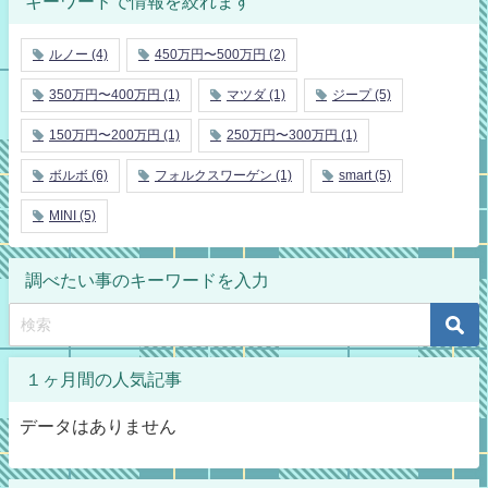
キーワードで情報を絞れます
ルノー
(4)
450万円〜500万円
(2)
350万円〜400万円
(1)
マツダ
(1)
ジープ
(5)
150万円〜200万円
(1)
250万円〜300万円
(1)
ボルボ
(6)
フォルクスワーゲン
(1)
smart
(5)
MINI
(5)
調べたい事のキーワードを入力
１ヶ月間の人気記事
データはありません