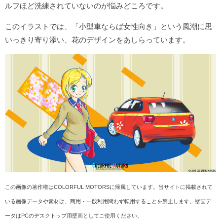
ルフほど洗練されていないのが悩みどころです。
このイラストでは、「小型車ならば女性向き」という風潮に思
いっきり寄り添い、花のデザインをあしらっています。
この画像の著作権はCOLORFUL MOTORSに帰属しています。当サイトに掲載されて
いる画像データや素材は、商用・一般利用問わず転用することを禁止します。壁画デ
ータはPCのデスクトップ用壁画としてご使用ください。