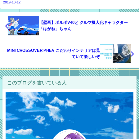
2019-10-12
【壁画】ボルボV40と クルマ擬人化キャラクター
「はがね」ちゃん
MINI CROSSOVER PHEV こだわりインテリアは見
ていて楽しいぞ
このブログを書いている人