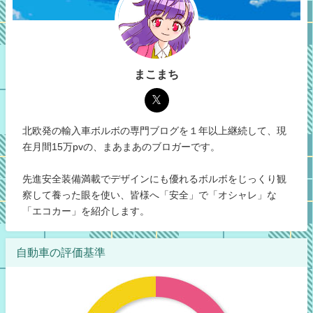
まこまち
北欧発の輸入車ボルボの専門ブログを１年以上継続して、現
在月間15万pvの、まあまあのブロガーです。
先進安全装備満載でデザインにも優れるボルボをじっくり観
察して養った眼を使い、皆様へ「安全」で「オシャレ」な
「エコカー」を紹介します。
自動車の評価基準