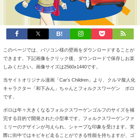
このページでは、パソコン様の壁画をダウンロードすることが
できます。下記画像をクリック後、ダウンロードで保存しお楽
しみください。画像サイズは2560x1440です。
当サイトオリジナル漫画「Car's Children」より、クルマ擬人化
キャラクター「和下みん」ちゃんとフォルクスワーゲン ポロ
です。
ポロは年々大きくなるフォルクスワーゲンゴルフのサイズを補
完する目的で開発された小型車です。フォルクスワーゲンファ
ミリーのデザインが与えられ、シャープな印象を受けます。実
際に街中ではキビキビ走ることができる性能を持ちますが、ゴ