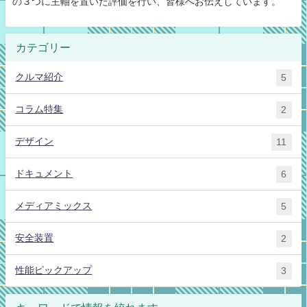
の３つに主軸を置いた評価を行い、皆様へお伝えしています。
カテゴリー
クルマ紹介
5
コラム特集
2
デザイン
11
ドキュメント
6
メディアミックス
5
安全装置
2
性能ピックアップ
3