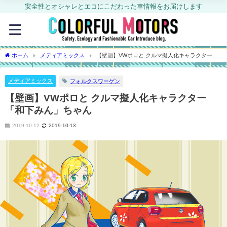
安全性とオシャレとエコにこだわった車情報をお届けします
ホーム
メディアミックス
【壁画】VWポロと クルマ擬人化キャラクター
「和下みん」ちゃん
メディアミックス
フォルクスワーゲン
【壁画】VWポロと クルマ擬人化キャラクター
「和下みん」ちゃん
2019-10-12
2019-10-13