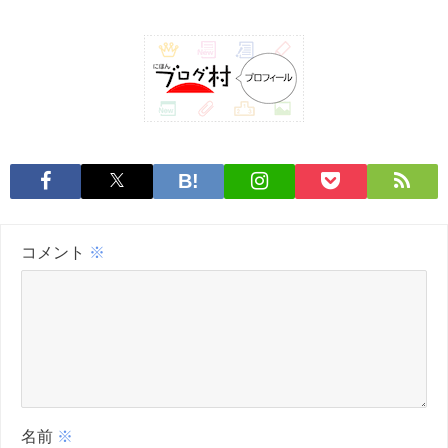
コメント
※
名前
※