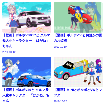
【壁画】ボルボV90CCと クルマ
【壁画】ボルボV50と何処かの国
擬人化キャラクター 「はがね」
のお姫様
ちゃん
2019-11-10
2019-10-12
【壁画】ボルボV40と クルマ擬
【壁画】MINIとボルボとVWとマ
人化キャラクター 「はがね」ち
ツダ
ゃん
2019-10-12